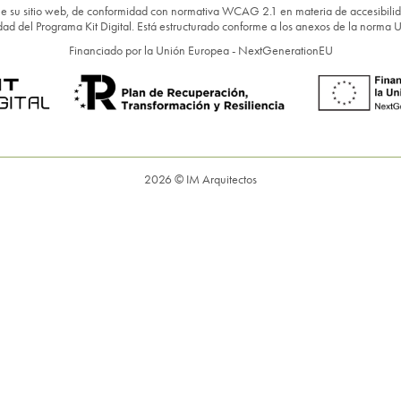
e su sitio web, de conformidad con normativa WCAG 2.1 en materia de accesibilidad 
ilidad del Programa Kit Digital. Está estructurado conforme a los anexos de la no
Financiado por la Unión Europea - NextGenerationEU
2026 © IM Arquitectos